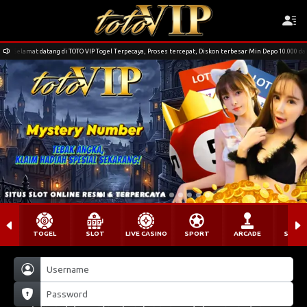
Selamat datang di TOTO VIP Togel Terpecaya, Proses tercepat, Diskon terbesar Min Depo 10.000 d
TOGEL
SLOT
LIVE CASINO
SPORT
ARCADE
SABU