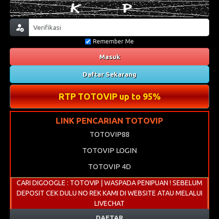
Remember Me
Masuk
Daftar Sekarang
RTP TOTOVIP up to 95%
LINK PENCARIAN TOTOVIP
TOTOVIP88
TOTOVIP LOGIN
TOTOVIP 4D
CARI DIGOOGLE : TOTOVIP | WASPADA PENIPUAN ! SEBELUM
DEPOSIT CEK DULU NO REK KAMI DI WEBSITE ATAU MELALUI
LIVECHAT
DAFTAR